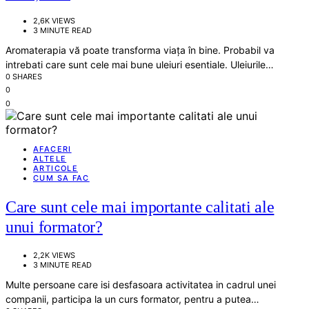
2,6K VIEWS
3 MINUTE READ
Aromaterapia vă poate transforma viața în bine. Probabil va
intrebati care sunt cele mai bune uleiuri esentiale. Uleiurile…
0 SHARES
0
0
AFACERI
ALTELE
ARTICOLE
CUM SA FAC
Care sunt cele mai importante calitati ale
unui formator?
2,2K VIEWS
3 MINUTE READ
Multe persoane care isi desfasoara activitatea in cadrul unei
companii, participa la un curs formator, pentru a putea…