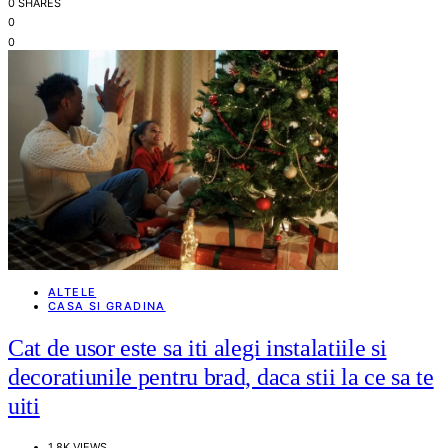
0 SHARES
0
0
ALTELE
CASA SI GRADINA
Cat de usor este sa iti alegi instalatiile si
decoratiunile pentru brad, daca stii la ce sa te
uiti
1,8K VIEWS