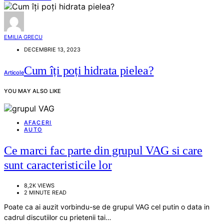
EMILIA GRECU
DECEMBRIE 13, 2023
Cum îți poți hidrata pielea?
Articole
YOU MAY ALSO LIKE
AFACERI
AUTO
Ce marci fac parte din grupul VAG si care
sunt caracteristicile lor
8,2K VIEWS
2 MINUTE READ
Poate ca ai auzit vorbindu-se de grupul VAG cel putin o data in
cadrul discutiilor cu prietenii tai…