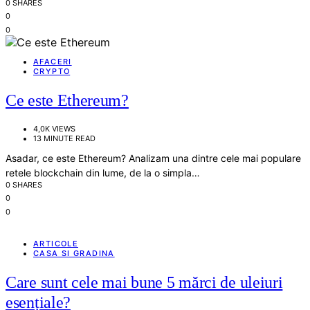
0 SHARES
0
0
AFACERI
CRYPTO
Ce este Ethereum?
4,0K VIEWS
13 MINUTE READ
Asadar, ce este Ethereum? Analizam una dintre cele mai populare
retele blockchain din lume, de la o simpla…
0 SHARES
0
0
ARTICOLE
CASA SI GRADINA
Care sunt cele mai bune 5 mărci de uleiuri
esențiale?