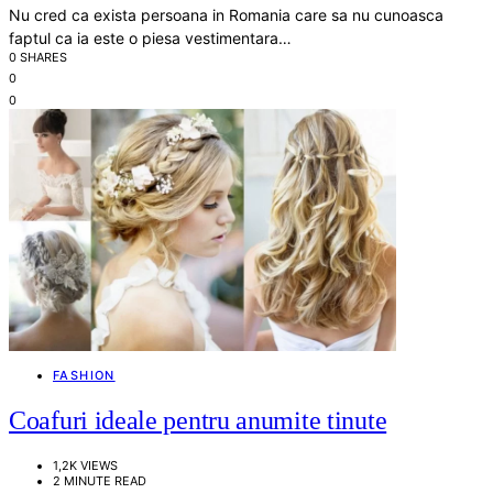
Nu cred ca exista persoana in Romania care sa nu cunoasca
faptul ca ia este o piesa vestimentara…
0 SHARES
0
0
FASHION
Coafuri ideale pentru anumite tinute
1,2K VIEWS
2 MINUTE READ