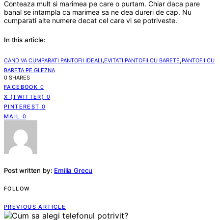
Conteaza mult si marimea pe care o purtam. Chiar daca pare
banal se intampla ca marimea sa ne dea dureri de cap. Nu
cumparati alte numere decat cel care vi se potriveste.
In this article:
,
,
CAND VA CUMPARATI PANTOFII IDEALI
EVITATI PANTOFII CU BARETE
PANTOFII CU
BARETA PE GLEZNA
0 SHARES
FACEBOOK
0
X (TWITTER)
0
PINTEREST
0
MAIL
0
Post written by:
Emilia Grecu
FOLLOW
PREVIOUS ARTICLE