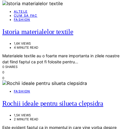
ALTELE
CUM SA FAC
FASHION
Istoria materialelor textile
1,6K VIEWS
4 MINUTE READ
Materialele textile au o foarte mare importanta in zilele noastre
dat fiind faptul ca pot fi folosite pentru…
0 SHARES
0
0
FASHION
Rochii ideale pentru silueta clepsidra
1,5K VIEWS
2 MINUTE READ
Este evident faptul ca in momentul in care vine vorba despre