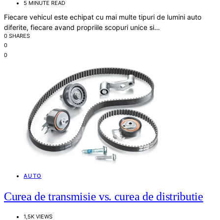
5 MINUTE READ
Fiecare vehicul este echipat cu mai multe tipuri de lumini auto
diferite, fiecare avand propriile scopuri unice si…
0 SHARES
0
0
AUTO
Curea de transmisie vs. curea de distributie
1,5K VIEWS