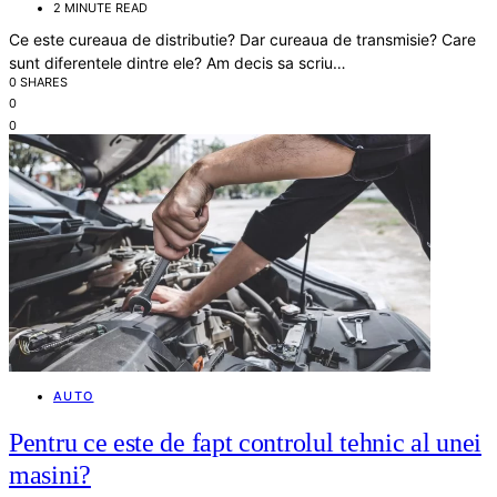
2 MINUTE READ
Ce este cureaua de distributie? Dar cureaua de transmisie? Care
sunt diferentele dintre ele? Am decis sa scriu…
0 SHARES
0
0
AUTO
Pentru ce este de fapt controlul tehnic al unei
masini?