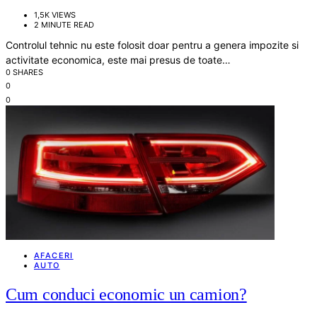
1,5K VIEWS
2 MINUTE READ
Controlul tehnic nu este folosit doar pentru a genera impozite si
activitate economica, este mai presus de toate…
0 SHARES
0
0
AFACERI
AUTO
Cum conduci economic un camion?