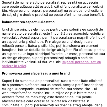
Suporții de numere auto personalizați reprezintă un accesoriu
care poate adăuga atât estetică, cât și funcționalitate vehiculului
tău. Alegerea unor suporți personalizați nu este doar o chestiune
de stil, ci și o decizie practică ce poate oferi numeroase beneficii.
Îmbunătățirea aspectului estetic
Unul dintre principalele motive pentru care șoferii aleg suporți de
numere auto personalizați este îmbunătățirea aspectului estetic al
vehiculului. Acești suporți permit personalizarea mașinii, oferindu-i
un aspect unic și distinctiv. Prin alegerea unui design care
reflectă personalitatea și stilul tău, poți transforma un element
funcțional într-un detaliu de design atrăgător. Fie că optezi pentru
un suport cu un logo al echipei favorite, un mesaj personalizat sau
un design elegant, suporții personalizați adaugă o notă de
individualitate vehiculului tău. Vezi aici
suporti personalizati cu
scriere in relief
.
Promovarea unei afaceri sau a unui brand
Suporții de numere auto personalizați sunt o modalitate eficientă
de a promova o afacere sau un brand. Aceștia pot fi inscripționați
cu logo-ul companiei, numărul de telefon sau adresa site-ului
web, transformând mașina într-un mijloc de publicitate mobil.
Această formă de marketing este deosebit de utilă pentru
afacerile locale care doresc să își crească vizibilitatea în
comunitate. Suporții personalizați nu doar că atrag atenția, dar și