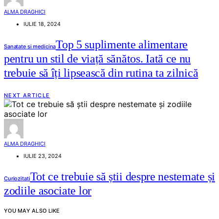
ALMA DRAGHICI
IULIE 18, 2024
Top 5 suplimente alimentare
Sanatate si medicina
pentru un stil de viață sănătos. Iată ce nu
trebuie să îți lipsească din rutina ta zilnică
NEXT ARTICLE
ALMA DRAGHICI
IULIE 23, 2024
Tot ce trebuie să știi despre nestemate și
Curiozitati
zodiile asociate lor
YOU MAY ALSO LIKE