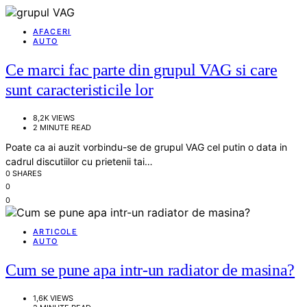
AFACERI
AUTO
Ce marci fac parte din grupul VAG si care
sunt caracteristicile lor
8,2K VIEWS
2 MINUTE READ
Poate ca ai auzit vorbindu-se de grupul VAG cel putin o data in
cadrul discutiilor cu prietenii tai…
0 SHARES
0
0
ARTICOLE
AUTO
Cum se pune apa intr-un radiator de masina?
1,6K VIEWS