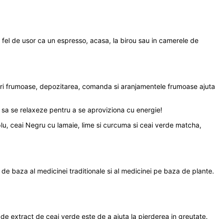
a fel de usor ca un espresso, acasa, la birou sau in camerele de
teluri frumoase, depozitarea, comanda si aranjamentele frumoase ajuta
e sa se relaxeze pentru a se aproviziona cu energie!
lu, ceai Negru cu lamaie, lime si curcuma si ceai verde matcha,
de baza al medicinei traditionale si al medicinei pe baza de plante.
de extract de ceai verde este de a ajuta la pierderea in greutate.