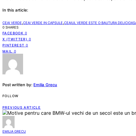
In this article:
,
,
CEAI VERDE
CEAI VERDE IN CAPSULE
CEAIUL VERDE ESTE O BAUTURA DELICIOAS
0 SHARES
FACEBOOK
0
X (TWITTER)
0
PINTEREST
0
MAIL
0
Post written by:
Emilia Grecu
FOLLOW
PREVIOUS ARTICLE
EMILIA GRECU