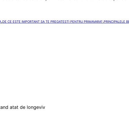
,
,
A
DE CE ESTE IMPORTANT SA TE PREGATESTI PENTRU PRIMAVARA?
PRINCIPALELE B