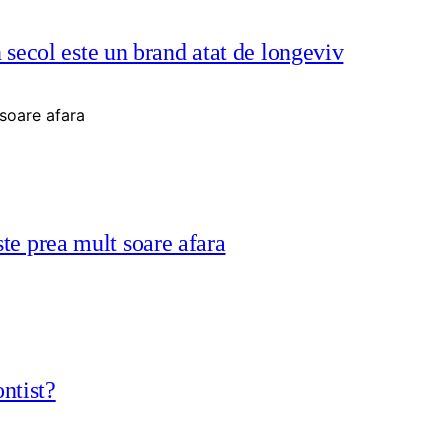
secol este un brand atat de longeviv
ste prea mult soare afara
ntist?