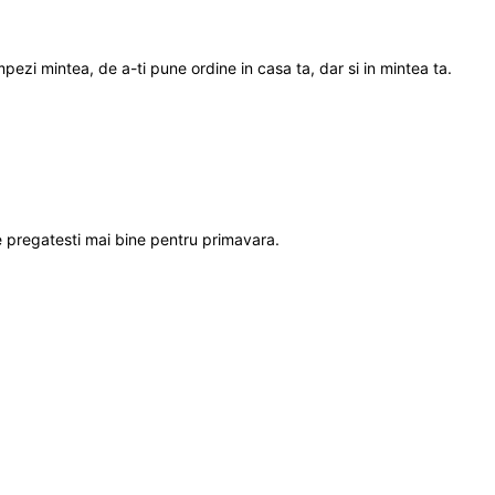
pezi mintea, de a-ti pune ordine in casa ta, dar si in mintea ta.
te pregatesti mai bine pentru primavara.