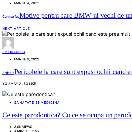
MARTIE 4, 2022
Motive pentru care BMW-ul vechi de un 
Cum sa fac
NEXT ARTICLE
EMILIA GRECU
MARTIE 9, 2022
Pericolele la care sunt expusi ochii cand e
Articole
YOU MAY ALSO LIKE
SANATATE SI MEDICINA
Ce este parodontica? Cu ce se ocupa un parodo
3,0K VIEWS
4 MINUTE READ