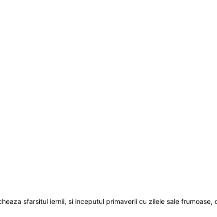
a sfarsitul iernii, si inceputul primaverii cu zilele sale frumoase, dar