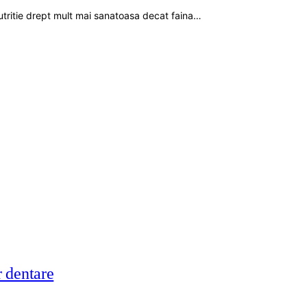
nutritie drept mult mai sanatoasa decat faina…
r dentare