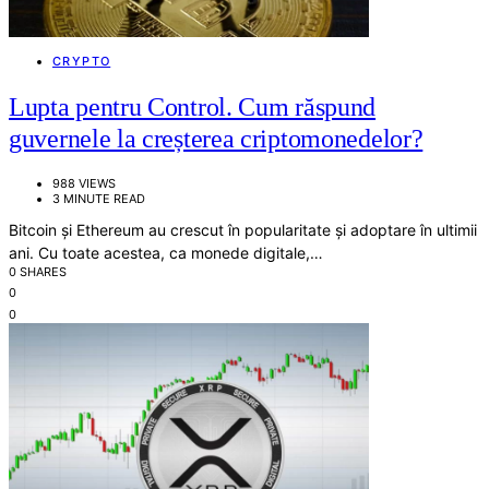
CRYPTO
Lupta pentru Control. Cum răspund
guvernele la creșterea criptomonedelor?
988 VIEWS
3 MINUTE READ
Bitcoin și Ethereum au crescut în popularitate și adoptare în ultimii
ani. Cu toate acestea, ca monede digitale,…
0 SHARES
0
0