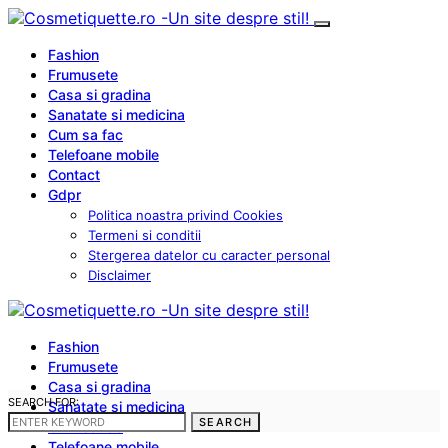
Fashion
Frumusete
Casa si gradina
Sanatate si medicina
Cum sa fac
Telefoane mobile
Contact
Gdpr
Politica noastra privind Cookies
Termeni si conditii
Stergerea datelor cu caracter personal
Disclaimer
Fashion
Frumusete
Casa si gradina
SEARCH FOR:
Sanatate si medicina
SEARCH
Cum sa fac
Telefoane mobile