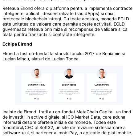
Reteaua Elrond ofera o platforma pentru a implementa contracte
inteligente, aplicatii descentralizate (sau dApps) si chiar
protocoale blockchain intregi. Cu toate acestea, moneda EGLD
este unitatea de valoare care permite aceste activitati. EGLD
guverneaza reteaua prin miza si recompense de validare si ca
plata pentru tranzactii si contracte inteligente.
Echipa Elrond
Elrond a fost co-fondat la sfarsitul anului 2017 de Beniamin si
Lucian Mincu, alaturi de Lucian Todea.
Inainte de Elrond, fratii au co-fondat MetaChain Capital, un fond
de investitii in active digitale, si ICO Market Data, care aduna
informatii despre ofertele initiale de monede. Todea este
fondatorul/CEO al Soft32, un site de revizuire si descarcare a
software-ului, si partener al mobilPay, o aplicatie de plati mobile.