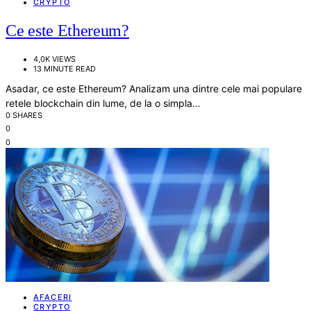
CRYPTO
Ce este Ethereum?
4,0K VIEWS
13 MINUTE READ
Asadar, ce este Ethereum? Analizam una dintre cele mai populare
retele blockchain din lume, de la o simpla…
0 SHARES
0
0
AFACERI
CRYPTO