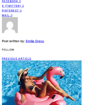
FACEBOOK
0
X (TWITTER)
0
PINTEREST
0
MAIL
0
Post written by:
Emilia Grecu
FOLLOW
PREVIOUS ARTICLE