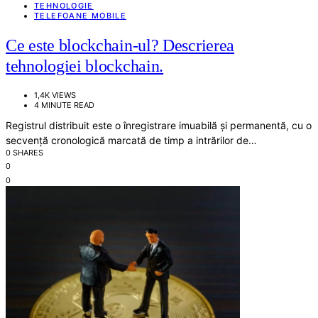
TEHNOLOGIE
TELEFOANE MOBILE
Ce este blockchain-ul? Descrierea
tehnologiei blockchain.
1,4K VIEWS
4 MINUTE READ
Registrul distribuit este o înregistrare imuabilă și permanentă, cu o
secvență cronologică marcată de timp a intrărilor de…
0 SHARES
0
0