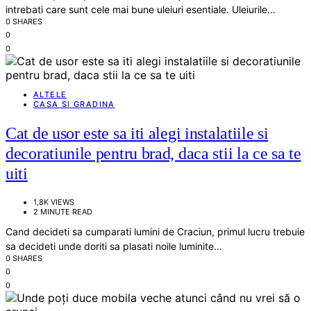
intrebati care sunt cele mai bune uleiuri esentiale. Uleiurile…
0 SHARES
0
0
ALTELE
CASA SI GRADINA
Cat de usor este sa iti alegi instalatiile si
decoratiunile pentru brad, daca stii la ce sa te
uiti
1,8K VIEWS
2 MINUTE READ
Cand decideti sa cumparati lumini de Craciun, primul lucru trebuie
sa decideti unde doriti sa plasati noile luminite…
0 SHARES
0
0