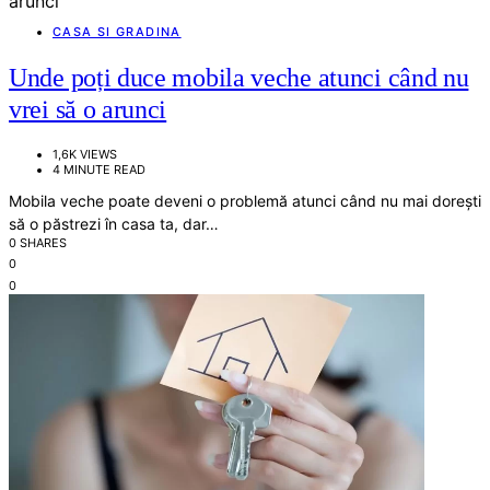
CASA SI GRADINA
Unde poți duce mobila veche atunci când nu
vrei să o arunci
1,6K VIEWS
4 MINUTE READ
Mobila veche poate deveni o problemă atunci când nu mai dorești
să o păstrezi în casa ta, dar…
0 SHARES
0
0