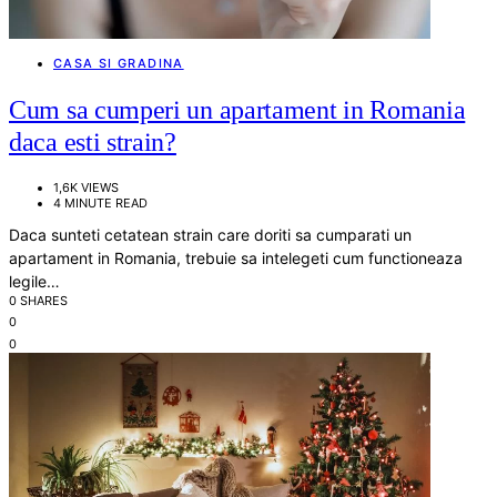
CASA SI GRADINA
Cum sa cumperi un apartament in Romania
daca esti strain?
1,6K VIEWS
4 MINUTE READ
Daca sunteti cetatean strain care doriti sa cumparati un
apartament in Romania, trebuie sa intelegeti cum functioneaza
legile…
0 SHARES
0
0