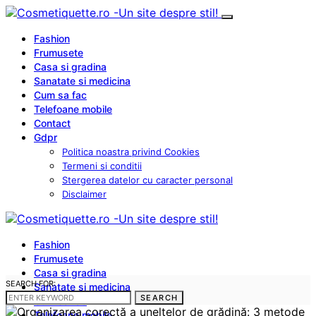
Fashion
Frumusete
Casa si gradina
Sanatate si medicina
Cum sa fac
Telefoane mobile
Contact
Gdpr
Politica noastra privind Cookies
Termeni si conditii
Stergerea datelor cu caracter personal
Disclaimer
Fashion
Frumusete
Casa si gradina
SEARCH FOR:
Sanatate si medicina
SEARCH
Cum sa fac
Telefoane mobile