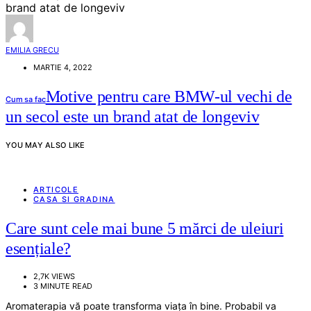
EMILIA GRECU
MARTIE 4, 2022
Motive pentru care BMW-ul vechi de
Cum sa fac
un secol este un brand atat de longeviv
YOU MAY ALSO LIKE
ARTICOLE
CASA SI GRADINA
Care sunt cele mai bune 5 mărci de uleiuri
esențiale?
2,7K VIEWS
3 MINUTE READ
Aromaterapia vă poate transforma viața în bine. Probabil va