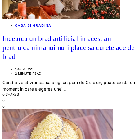
CASA SI GRADINA
Incearca un brad artificial in acest an –
pentru ca nimanui nu-i place sa curete ace de
brad
1,4K VIEWS
2 MINUTE READ
Cand a venit vremea sa alegi un pom de Craciun, poate exista un
moment in care alegerea unei…
0 SHARES
0
0