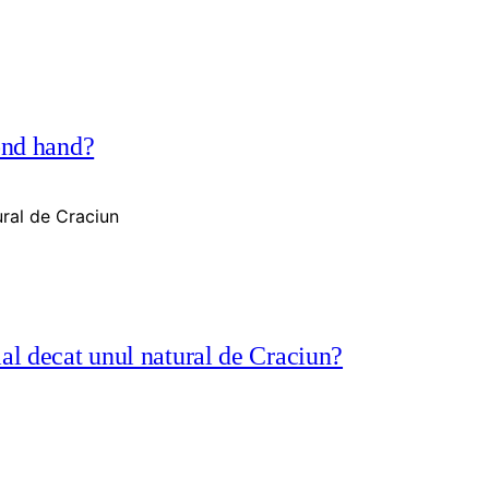
ond hand?
ial decat unul natural de Craciun?