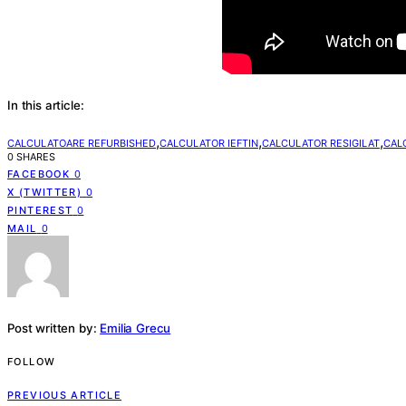
In this article:
,
,
,
CALCULATOARE REFURBISHED
CALCULATOR IEFTIN
CALCULATOR RESIGILAT
CAL
0 SHARES
FACEBOOK
0
X (TWITTER)
0
PINTEREST
0
MAIL
0
Post written by:
Emilia Grecu
FOLLOW
PREVIOUS ARTICLE