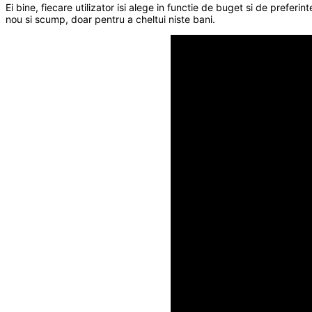
Ei bine, fiecare utilizator isi alege in functie de buget si de preferin
nou si scump, doar pentru a cheltui niste bani.