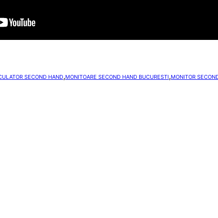
,
,
CULATOR SECOND HAND
MONITOARE SECOND HAND BUCURESTI
MONITOR SECOND