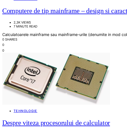
Computere de tip mainframe – design si caracte
2,3K VIEWS
7 MINUTE READ
Calculatoarele mainframe sau mainframe-urile (denumite in mod colocv
0 SHARES
0
0
TEHNOLOGIE
Despre viteza procesorului de calculator