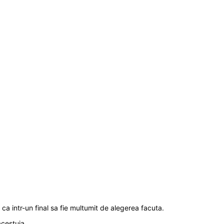
ca intr-un final sa fie multumit de alegerea facuta.
acestuia.