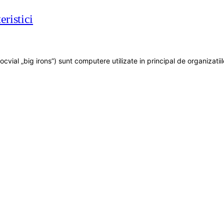
ristici
ial „big irons”) sunt computere utilizate in principal de organizatiil