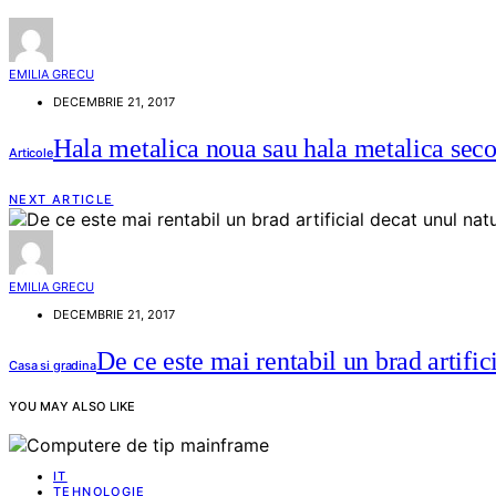
EMILIA GRECU
DECEMBRIE 21, 2017
Hala metalica noua sau hala metalica sec
Articole
NEXT ARTICLE
EMILIA GRECU
DECEMBRIE 21, 2017
De ce este mai rentabil un brad artific
Casa si gradina
YOU MAY ALSO LIKE
IT
TEHNOLOGIE