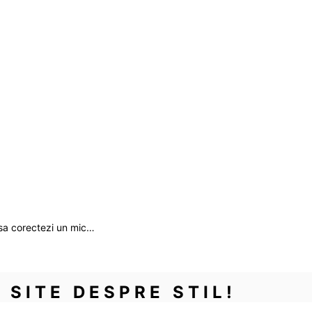
d sa corectezi un mic…