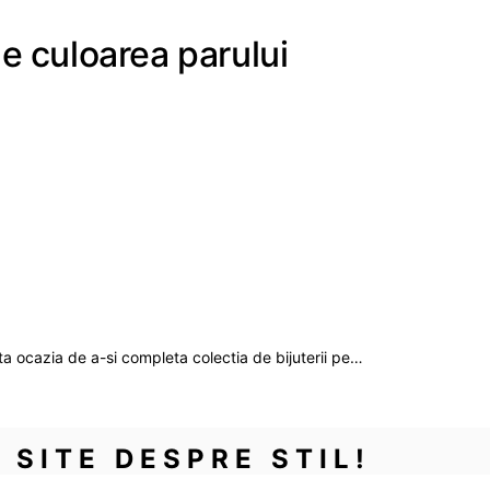
de culoarea parului
ata ocazia de a-si completa colectia de bijuterii pe…