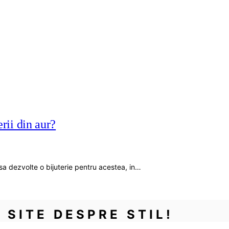
erii din aur?
i sa dezvolte o bijuterie pentru acestea, in…