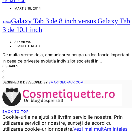
EMILIA GRECU
MARTIE 18, 2014
Galaxy Tab 3 de 8 inch versus Galaxy Tab
Altele
3 de 10.1 inch
877 VIEWS
3 MINUTE READ
De multa vreme deja, comunicarea ocupa un loc foarte important
in ceea ce priveste evolutia indivizilor societatii in…
0 SHARES
0
0
DESIGNED & DEVELOPED BY
SMARTSEOPACK.COM
BACK TO TOP
Cookie-urile ne ajută să livrăm serviciile noastre. Prin
utilizarea serviciilor noastre, sunteți de acord cu
utilizarea cookie-urilor noastre.
Vezi mai mult
Am inteles