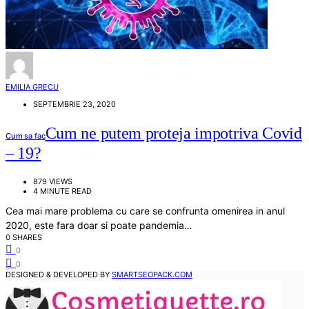
EMILIA GRECU
SEPTEMBRIE 23, 2020
Cum ne putem proteja impotriva Covid
Cum sa fac
– 19?
879 VIEWS
4 MINUTE READ
Cea mai mare problema cu care se confrunta omenirea in anul
2020, este fara doar si poate pandemia…
0 SHARES
0
0
DESIGNED & DEVELOPED BY
SMARTSEOPACK.COM