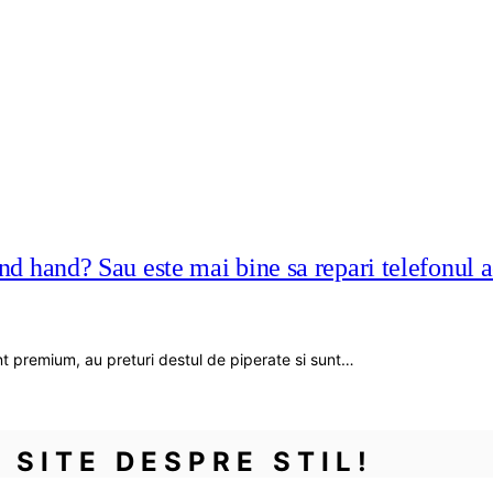
nd hand? Sau este mai bine sa repari telefonul 
nt premium, au preturi destul de piperate si sunt…