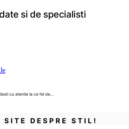
ate si de specialisti
le
desti cu atentie la ce fel de…