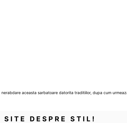
u nerabdare aceasta sarbatoare datorita traditiilor, dupa cum urmea