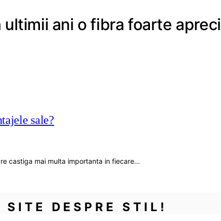
ltimii ani o fibra foarte aprec
tajele sale?
care castiga mai multa importanta in fiecare…