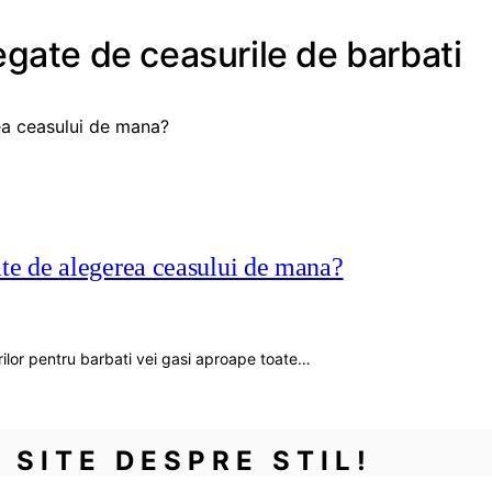
egate de ceasurile de barbati
ate de alegerea ceasului de mana?
urilor pentru barbati vei gasi aproape toate…