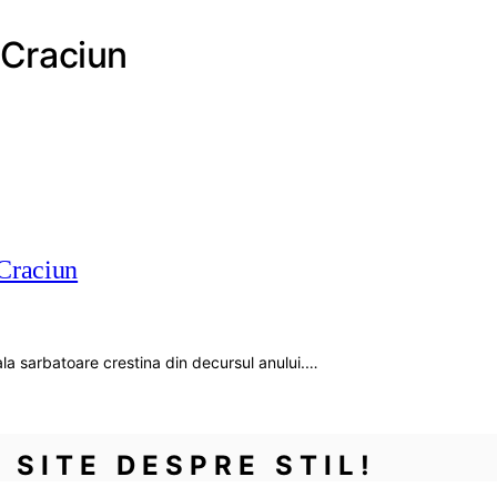
e Craciun
 Craciun
ala sarbatoare crestina din decursul anului.…