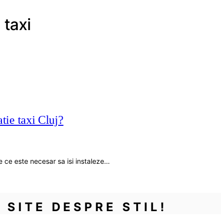
 taxi
atie taxi Cluj?
de ce este necesar sa isi instaleze…