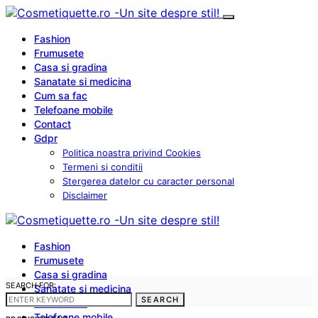
Fashion
Frumusete
Casa si gradina
Sanatate si medicina
Cum sa fac
Telefoane mobile
Contact
Gdpr
Politica noastra privind Cookies
Termeni si conditii
Stergerea datelor cu caracter personal
Disclaimer
Fashion
Frumusete
Casa si gradina
SEARCH FOR:
Sanatate si medicina
SEARCH
Cum sa fac
Telefoane mobile