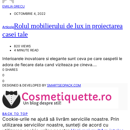
EMILIA GRECU
OCTOMBRIE 4, 2022
Rolul mobilierului de lux in proiectarea
Articole
casei tale
820 VIEWS
4 MINUTE READ
Interioarele inovatoare si elegante sunt ceva pe care oaspetii le
adora de fiecare data cand viziteaza pe cineva.…
0 SHARES
0
0
DESIGNED & DEVELOPED BY
SMARTSEOPACK.COM
BACK TO TOP
Cookie-urile ne ajută să livrăm serviciile noastre. Prin
utilizarea serviciilor noastre, sunteți de acord cu