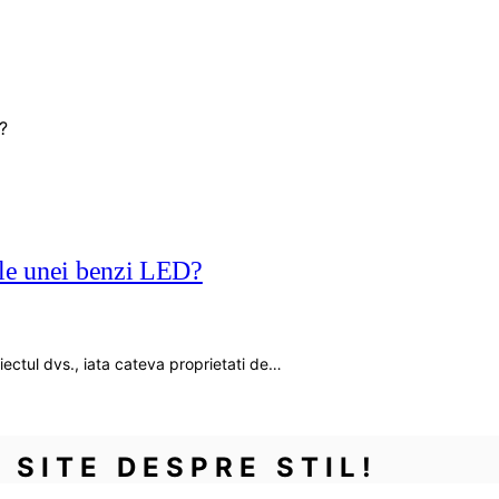
 ale unei benzi LED?
iectul dvs., iata cateva proprietati de…