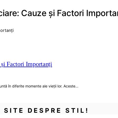
are: Cauze și Factori Importa
și Factori Importanți
ntă în diferite momente ale vieții lor. Aceste…