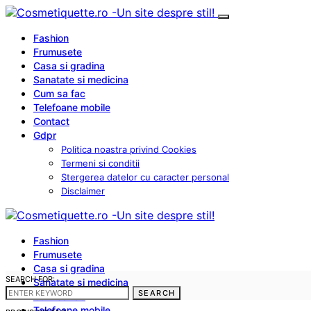
Fashion
Frumusete
Casa si gradina
Sanatate si medicina
Cum sa fac
Telefoane mobile
Contact
Gdpr
Politica noastra privind Cookies
Termeni si conditii
Stergerea datelor cu caracter personal
Disclaimer
Fashion
Frumusete
Casa si gradina
SEARCH FOR:
Sanatate si medicina
SEARCH
Cum sa fac
Telefoane mobile