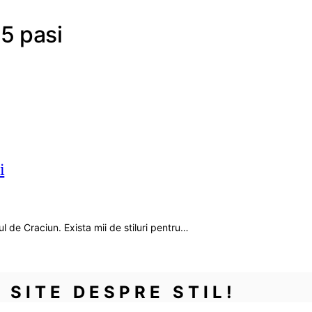
 5 pasi
i
ul de Craciun. Exista mii de stiluri pentru…