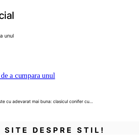
cial
e de a cumpara unul
ste cu adevarat mai buna: clasicul conifer cu…