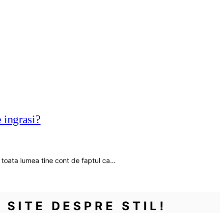
e ingrasi?
nu toata lumea tine cont de faptul ca…