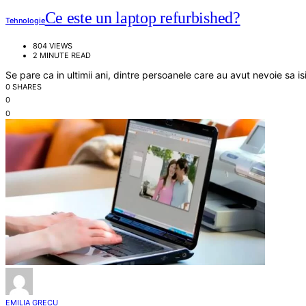
Ce este un laptop refurbished?
Tehnologie
804 VIEWS
2 MINUTE READ
Se pare ca in ultimii ani, dintre persoanele care au avut nevoie sa
0 SHARES
0
0
EMILIA GRECU