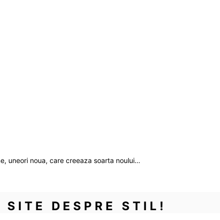
ane, uneori noua, care creeaza soarta noului…