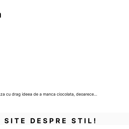
a
eaza cu drag ideea de a manca ciocolata, deoarece…