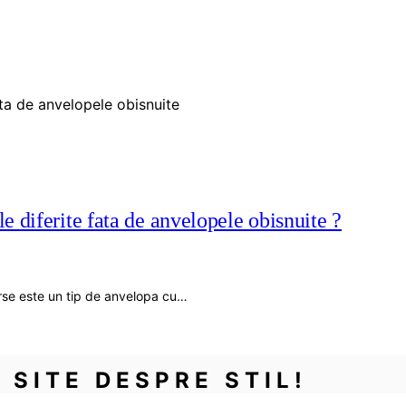
e diferite fata de anvelopele obisnuite ?
rse este un tip de anvelopa cu…