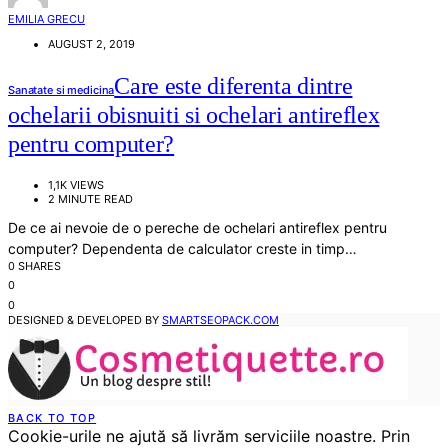
EMILIA GRECU
AUGUST 2, 2019
Care este diferenta dintre
Sanatate si medicina
ochelarii obisnuiti si ochelari antireflex
pentru computer?
1,1K VIEWS
2 MINUTE READ
De ce ai nevoie de o pereche de ochelari antireflex pentru
computer? Dependenta de calculator creste in timp…
0 SHARES
0
0
DESIGNED & DEVELOPED BY
SMARTSEOPACK.COM
BACK TO TOP
Cookie-urile ne ajută să livrăm serviciile noastre. Prin