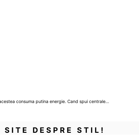
 acestea consuma putina energie. Cand spui centrale…