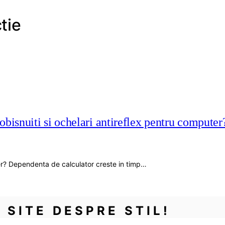
tie
 obisnuiti si ochelari antireflex pentru computer
er? Dependenta de calculator creste in timp…