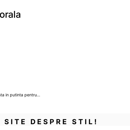
orala
sta in putinta pentru…