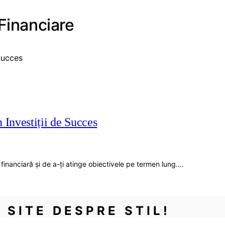
 Financiare
n Investiții de Succes
a financiară și de a-ți atinge obiectivele pe termen lung.…