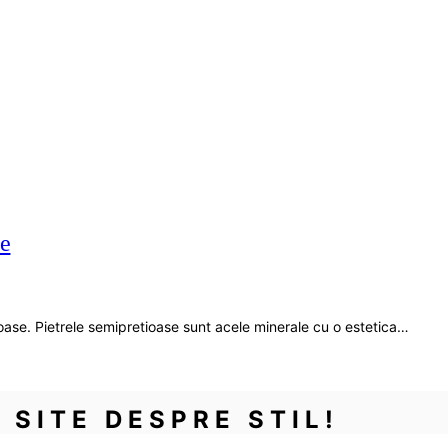
se
oase. Pietrele semipretioase sunt acele minerale cu o estetica…