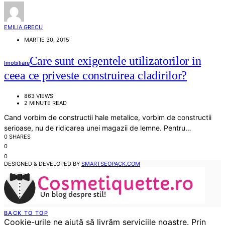
EMILIA GRECU
MARTIE 30, 2015
Care sunt exigentele utilizatorilor in
Imobiliare
ceea ce priveste construirea cladirilor?
863 VIEWS
2 MINUTE READ
Cand vorbim de constructii hale metalice, vorbim de constructii
serioase, nu de ridicarea unei magazii de lemne. Pentru…
0 SHARES
0
0
DESIGNED & DEVELOPED BY
SMARTSEOPACK.COM
BACK TO TOP
Cookie-urile ne ajută să livrăm serviciile noastre. Prin