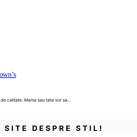
rown’s
e de calitate. Mama sau tata vor sa…