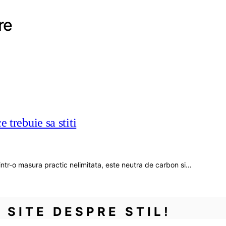
re
e trebuie sa stiti
a intr-o masura practic nelimitata, este neutra de carbon si…