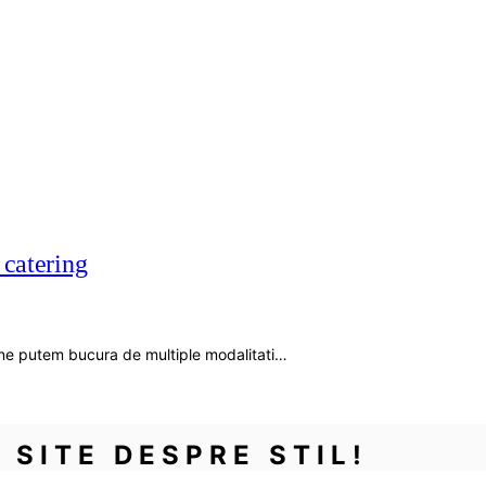
 catering
nt ne putem bucura de multiple modalitati…