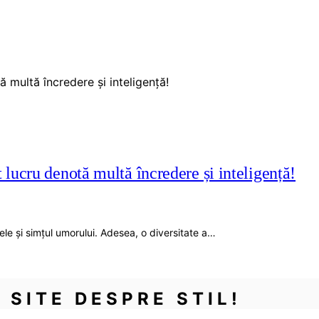
t lucru denotă multă încredere și inteligență!
sele și simțul umorului. Adesea, o diversitate a…