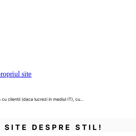
opriul site
 cu clientii (daca lucrezi in mediul IT), cu…