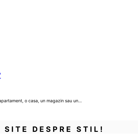
?
n apartament, o casa, un magazin sau un…