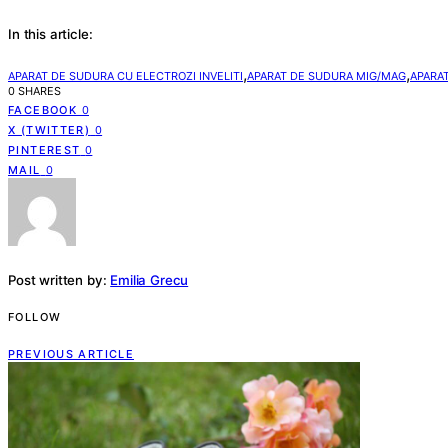
In this article:
,
,
APARAT DE SUDURA CU ELECTROZI INVELITI
APARAT DE SUDURA MIG/MAG
APARA
0 SHARES
FACEBOOK
0
X (TWITTER)
0
PINTEREST
0
MAIL
0
Post written by:
Emilia Grecu
FOLLOW
PREVIOUS ARTICLE