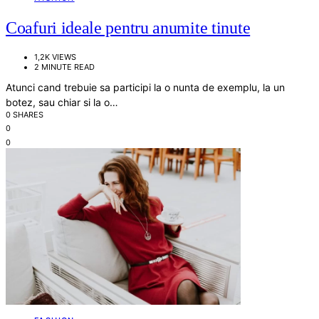
Coafuri ideale pentru anumite tinute
1,2K VIEWS
2 MINUTE READ
Atunci cand trebuie sa participi la o nunta de exemplu, la un
botez, sau chiar si la o…
0 SHARES
0
0