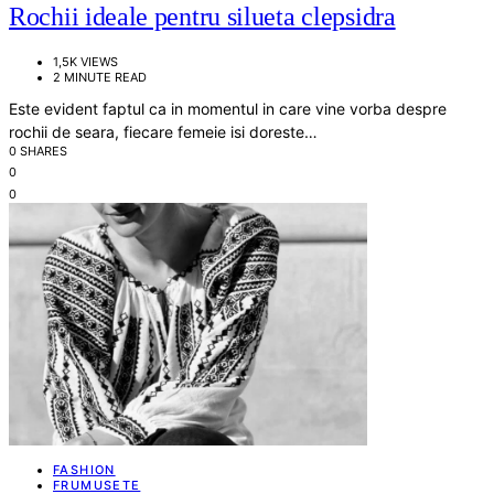
Rochii ideale pentru silueta clepsidra
1,5K VIEWS
2 MINUTE READ
Este evident faptul ca in momentul in care vine vorba despre
rochii de seara, fiecare femeie isi doreste…
0 SHARES
0
0
FASHION
FRUMUSETE