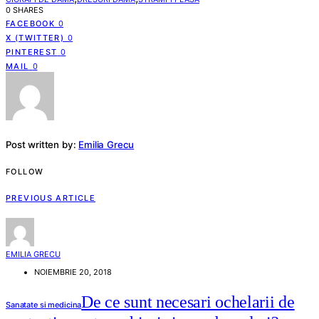
0 SHARES
FACEBOOK
0
X (TWITTER)
0
PINTEREST
0
MAIL
0
Post written by:
Emilia Grecu
FOLLOW
PREVIOUS ARTICLE
EMILIA GRECU
NOIEMBRIE 20, 2018
De ce sunt necesari ochelarii de
Sanatate si medicina