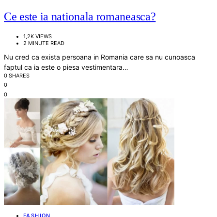
Ce este ia nationala romaneasca?
1,2K VIEWS
2 MINUTE READ
Nu cred ca exista persoana in Romania care sa nu cunoasca
faptul ca ia este o piesa vestimentara…
0 SHARES
0
0
FASHION