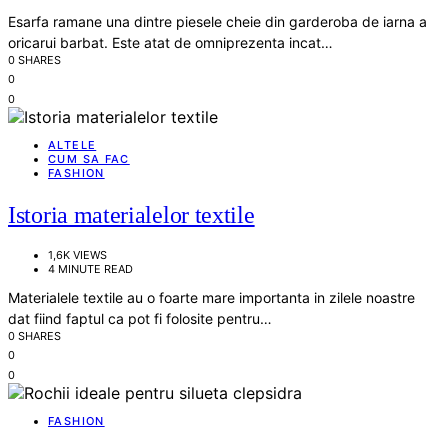
Esarfa ramane una dintre piesele cheie din garderoba de iarna a
oricarui barbat. Este atat de omniprezenta incat…
0 SHARES
0
0
ALTELE
CUM SA FAC
FASHION
Istoria materialelor textile
1,6K VIEWS
4 MINUTE READ
Materialele textile au o foarte mare importanta in zilele noastre
dat fiind faptul ca pot fi folosite pentru…
0 SHARES
0
0
FASHION