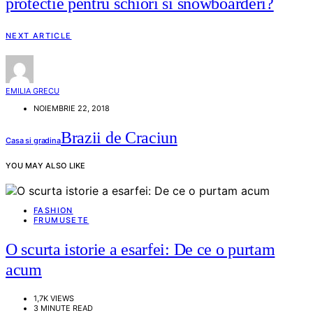
protectie pentru schiori si snowboarderi?
NEXT ARTICLE
EMILIA GRECU
NOIEMBRIE 22, 2018
Brazii de Craciun
Casa si gradina
YOU MAY ALSO LIKE
FASHION
FRUMUSETE
O scurta istorie a esarfei: De ce o purtam
acum
1,7K VIEWS
3 MINUTE READ