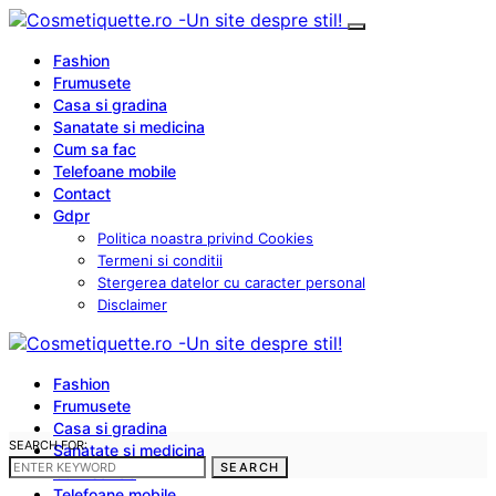
Fashion
Frumusete
Casa si gradina
Sanatate si medicina
Cum sa fac
Telefoane mobile
Contact
Gdpr
Politica noastra privind Cookies
Termeni si conditii
Stergerea datelor cu caracter personal
Disclaimer
Fashion
Frumusete
Casa si gradina
SEARCH FOR:
Sanatate si medicina
SEARCH
Cum sa fac
Telefoane mobile