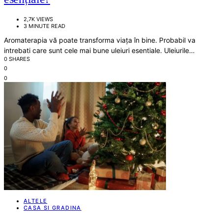
2,7K VIEWS
3 MINUTE READ
Aromaterapia vă poate transforma viața în bine. Probabil va
intrebati care sunt cele mai bune uleiuri esentiale. Uleiurile…
0 SHARES
0
0
ALTELE
CASA SI GRADINA