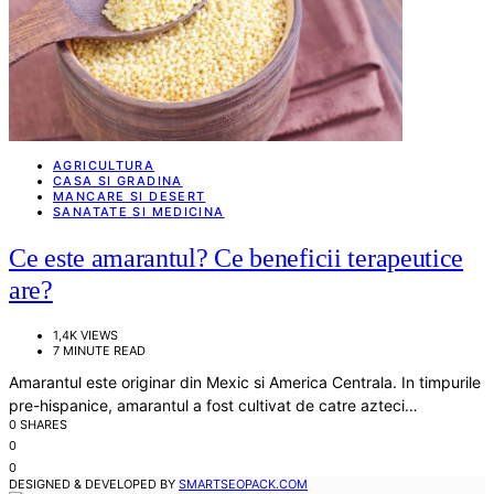
AGRICULTURA
CASA SI GRADINA
MANCARE SI DESERT
SANATATE SI MEDICINA
Ce este amarantul? Ce beneficii terapeutice
are?
1,4K VIEWS
7 MINUTE READ
Amarantul este originar din Mexic si America Centrala. In timpurile
pre-hispanice, amarantul a fost cultivat de catre azteci…
0 SHARES
0
0
DESIGNED & DEVELOPED BY
SMARTSEOPACK.COM