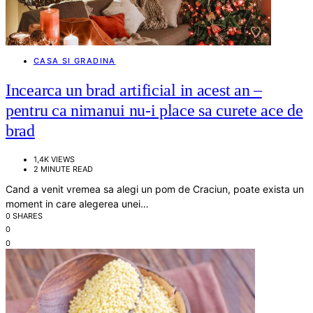
CASA SI GRADINA
Incearca un brad artificial in acest an –
pentru ca nimanui nu-i place sa curete ace de
brad
1,4K VIEWS
2 MINUTE READ
Cand a venit vremea sa alegi un pom de Craciun, poate exista un
moment in care alegerea unei…
0 SHARES
0
0