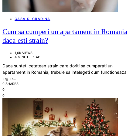
CASA SI GRADINA
Cum sa cumperi un apartament in Romania
daca esti strain?
1,6K VIEWS
4 MINUTE READ
Daca sunteti cetatean strain care doriti sa cumparati un
apartament in Romania, trebuie sa intelegeti cum functioneaza
legile…
0 SHARES
0
0