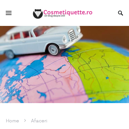
Home
Afaceri