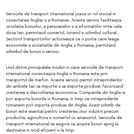
Serviciile de transport international joaca un rol crucial in
conectarea Angliei si a Romaniei. Aceste servicii faciliteaza
circulatia bunurilor, a persoanelor si a informatiilor intre cele
doua tari, permitand comertul, turismul si schimbul cultural.
Sectorul transporturilor actioneaza ca o punte care leaga
economiile si societatile din Anglia si Romania, permitand
schimbul de bunuri si servicii.
Unul dintre principalele moduri in care serviciile de transport
international conecteaza Anglia si Romania este prin
transportul de marfuri. Aceste servicii permit intreprinderilor
din ambele tari sa importe si sa exporte produse, favorizand
cresterea si dezvoltarea economica. Companiile din Anglia isi
pot exporta bunurile in Romania, in timp ce intreprinderile
romanesti pot importa produse din Anglia. Acest schimb de
bunuri este esential pentru cresterea unor industrii precum
productia, agricultura si comertul cu amanuntul. Serviciile de
transport international se asigura ca aceste bunuri ajung la
destinatie in mod eficient si la timp.