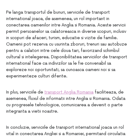
Pe langa transportul de bunuri, serviciile de transport
international joaca, de asemenea, un rol important in
conectarea oamenilor intre Anglia si Romania. Aceste servicii
permit persoanelor sa calatoreasca in diverse scopuri, inclusiv
in scopuri de afaceri, turism, educatie si vizite de familie.
Oamenii pot rezerva cu usurinta zboruri, trenuri sau autobuze
pentru a calatori intre cele doua tari, favorizand schimbul
cultural si intelegerea. Disponibilitatea serviciilor de transport
international face ca indivizilor sa le fie convenabil sa
exploreze noi oportunitati, sa cunoasca oameni noi si sa
experimenteze culturi diferite.
In plus, serviciile de
transport Anglia Romania
faciliteaza, de
asemenea, fluxul de informatii intre Anglia si Romania. Odata
cu progresele tehnologice, comunicarea a devenit o parte
integranta a vietii noastre.
In concluzie, serviciile de transport international joaca un rol
vital in conectarea Angliei si a Romaniei, permitand circulatia