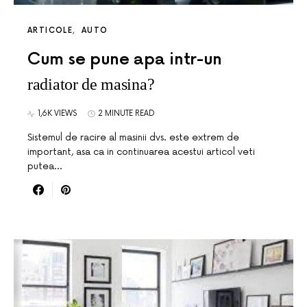
ARTICOLE
AUTO
Cum se pune apa intr-un
radiator de masina?
1,6K VIEWS
2 MINUTE READ
Sistemul de racire al masinii dvs. este extrem de
important, asa ca in continuarea acestui articol veti
putea…