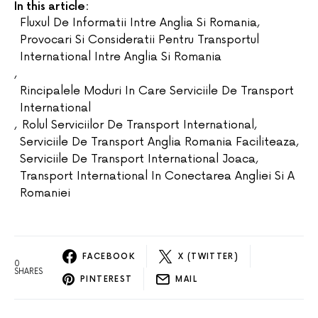
In this article:
Fluxul De Informatii Intre Anglia Si Romania
,
Provocari Si Consideratii Pentru Transportul
International Intre Anglia Si Romania
,
Rincipalele Moduri In Care Serviciile De Transport
International
,
Rolul Serviciilor De Transport International
,
Serviciile De Transport Anglia Romania Faciliteaza
,
Serviciile De Transport International Joaca
,
Transport International In Conectarea Angliei Si A
Romaniei
FACEBOOK
X (TWITTER)
0
SHARES
PINTEREST
MAIL