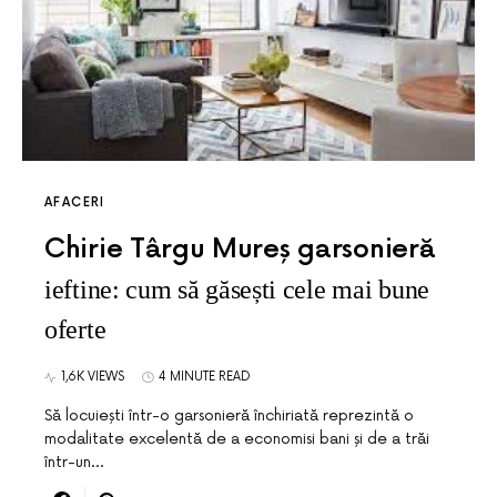
AFACERI
Chirie Târgu Mureș garsonieră
ieftine: cum să găsești cele mai bune
oferte
1,6K VIEWS
4 MINUTE READ
Să locuiești într-o garsonieră închiriată reprezintă o
modalitate excelentă de a economisi bani și de a trăi
într-un…