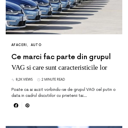
AFACERI
AUTO
Ce marci fac parte din grupul
VAG si care sunt caracteristicile lor
8,2K VIEWS
2 MINUTE READ
Poate ca ai auzit vorbindu-se de grupul VAG cel putin o
data in cadrul discutiilor cu prietenii tai…