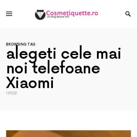
BROWSING TAG
alegeti cele mai
noi telefoane
Xiaomi
1 POST