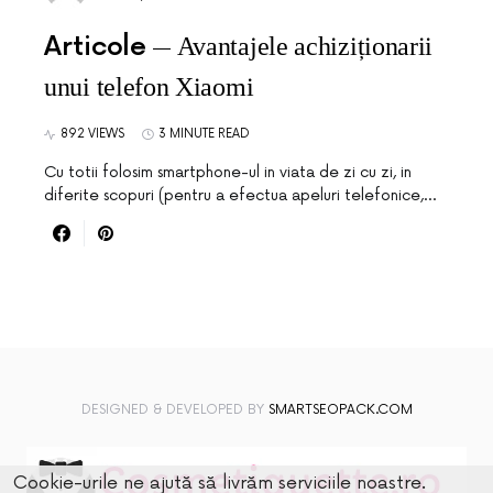
Articole
Avantajele achiziționarii
unui telefon Xiaomi
892 VIEWS
3 MINUTE READ
Cu totii folosim smartphone-ul in viata de zi cu zi, in
diferite scopuri (pentru a efectua apeluri telefonice,…
DESIGNED & DEVELOPED BY
SMARTSEOPACK.COM
Cookie-urile ne ajută să livrăm serviciile noastre.