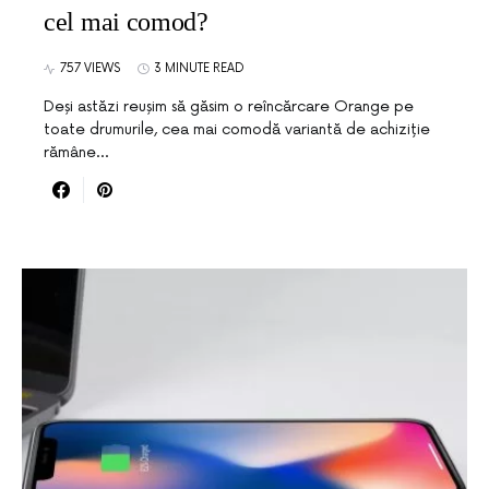
cel mai comod?
757 VIEWS
3 MINUTE READ
Deși astăzi reușim să găsim o reîncărcare Orange pe
toate drumurile, cea mai comodă variantă de achiziție
rămâne…