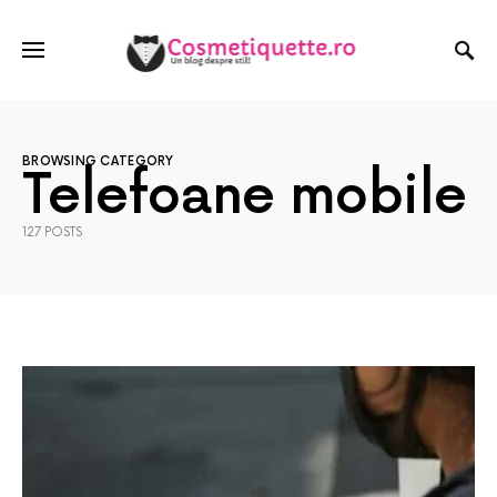
BROWSING CATEGORY
Telefoane mobile
127 POSTS