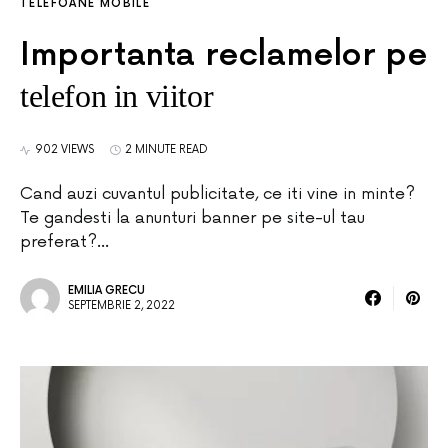
TELEFOANE MOBILE
Importanta reclamelor pe
telefon in viitor
902 VIEWS
2 MINUTE READ
Cand auzi cuvantul publicitate, ce iti vine in minte?
Te gandesti la anunturi banner pe site-ul tau
preferat?…
EMILIA GRECU
SEPTEMBRIE 2, 2022