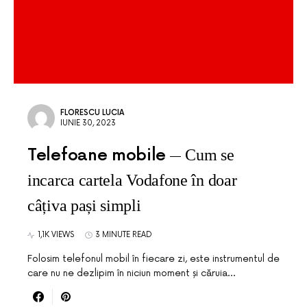
FLORESCU LUCIA
IUNIE 30, 2023
Telefoane mobile
Cum se
incarca cartela Vodafone în doar
câțiva pași simpli
1,1K VIEWS
3 MINUTE READ
Folosim telefonul mobil în fiecare zi, este instrumentul de
care nu ne dezlipim în niciun moment și căruia…