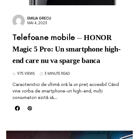
EMILIA GRECU
MAI 4, 2023
Telefoane mobile
HONOR
Magic 5 Pro: Un smartphone high-
end care nu va sparge banca
975 VIEWS
3 MINUTE READ
Caracteristici de ultimă oră la un preț accesibil Când
vine vorba de smartphone-uri high-end, mulți
consumatori ezită să…