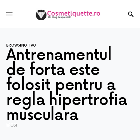
BROWSING TAG
Antrenamentul
de forta este
folosit pentru a
regla hipertrofia
musculara
1 POST